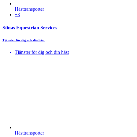
Hästtransporter
+3
Stinas Equestrian Services
Tjänster för dig och din häst
Tjänster för dig och din häst
Hästtransporter