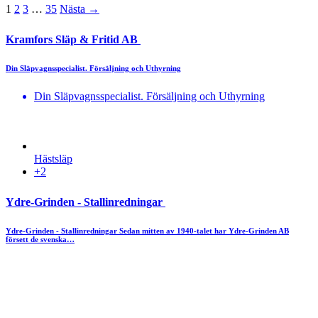
1
2
3
…
35
Nästa →
Kramfors Släp & Fritid AB
Din Släpvagnsspecialist. Försäljning och Uthyrning
Din Släpvagnsspecialist. Försäljning och Uthyrning
Hästsläp
+2
Ydre-Grinden - Stallinredningar
Ydre-Grinden - Stallinredningar Sedan mitten av 1940-talet har Ydre-Grinden AB
försett de svenska…