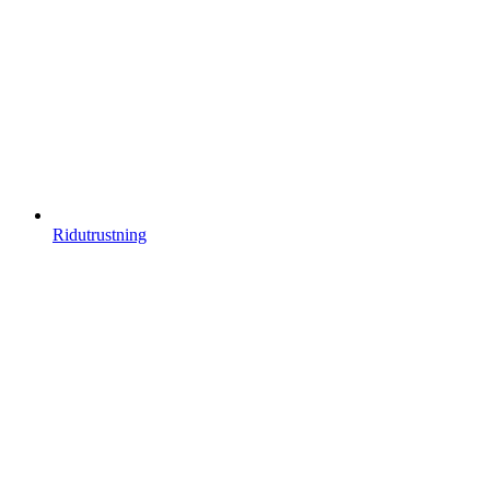
Ridutrustning