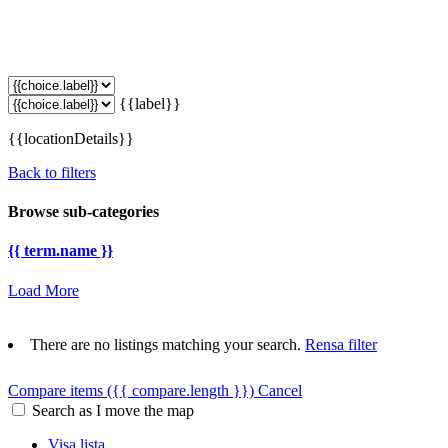
{{label}}
{{locationDetails}}
Back to filters
Browse sub-categories
{{ term.name }}
Load More
There are no listings matching your search.
Rensa filter
Compare items
({{ compare.length }})
Cancel
Search as I move the map
Visa lista