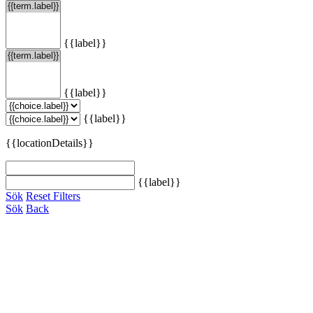
{{label}}
{{label}}
{{label}}
{{locationDetails}}
{{label}}
Sök
Reset Filters
Sök
Back