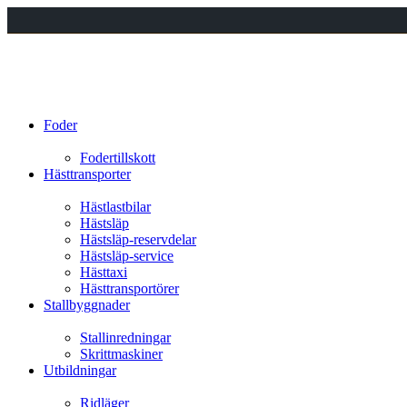
Foder
Fodertillskott
Hästtransporter
Hästlastbilar
Hästsläp
Hästsläp-reservdelar
Hästsläp-service
Hästtaxi
Hästtransportörer
Stallbyggnader
Stallinredningar
Skrittmaskiner
Utbildningar
Ridläger