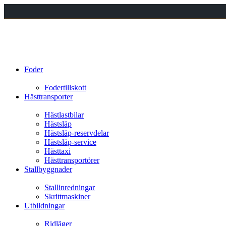
Foder
Fodertillskott
Hästtransporter
Hästlastbilar
Hästsläp
Hästsläp-reservdelar
Hästsläp-service
Hästtaxi
Hästtransportörer
Stallbyggnader
Stallinredningar
Skrittmaskiner
Utbildningar
Ridläger