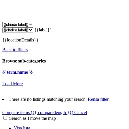
{{label}}
{{locationDetails}}
Back to filters
Browse sub-categories
{{ term.name }}
Load More
There are no listings matching your search.
Rensa filter
Compare items
({{ compare.length }})
Cancel
Search as I move the map
Visa lista