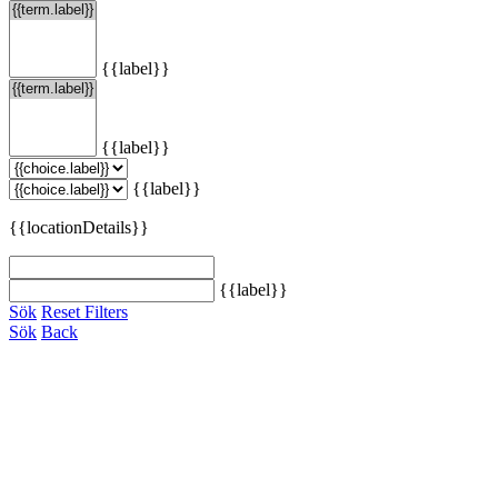
{{label}}
{{label}}
{{label}}
{{locationDetails}}
{{label}}
Sök
Reset Filters
Sök
Back