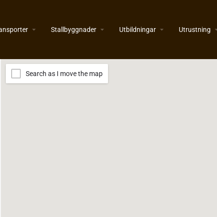
ansporter
Stallbyggnader
Utbildningar
Utrustning
Search as I move the map