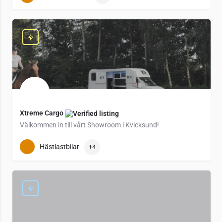
Xtreme Cargo
Välkommen in till vårt Showroom i Kvicksund!
Välkommen in till vårt Showroom i Kvicksund!
Hästlastbilar
+4