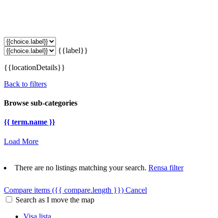
{{label}}
{{locationDetails}}
Back to filters
Browse sub-categories
{{ term.name }}
Load More
There are no listings matching your search.
Rensa filter
Compare items
({{ compare.length }})
Cancel
Search as I move the map
Visa lista