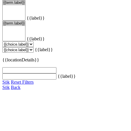
{{label}}
{{label}}
{{label}}
{{locationDetails}}
{{label}}
Sök
Reset Filters
Sök
Back