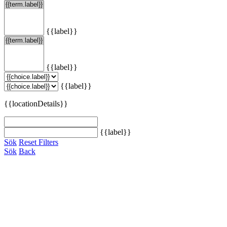
{{label}}
{{label}}
{{label}}
{{locationDetails}}
{{label}}
Sök
Reset Filters
Sök
Back