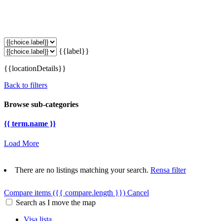
{{label}}
{{locationDetails}}
Back to filters
Browse sub-categories
{{ term.name }}
Load More
There are no listings matching your search.
Rensa filter
Compare items
({{ compare.length }})
Cancel
Search as I move the map
Visa lista