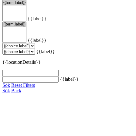
{{label}}
{{label}}
{{label}}
{{locationDetails}}
{{label}}
Sök
Reset Filters
Sök
Back