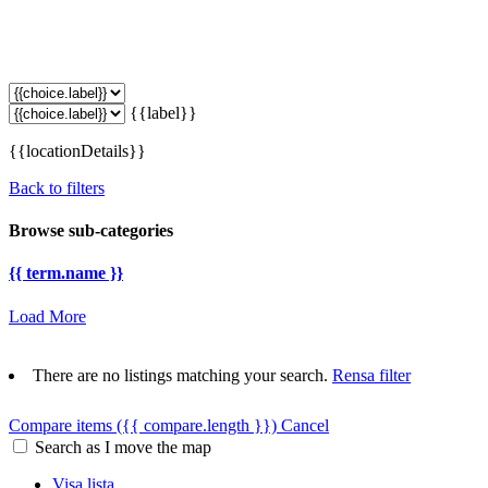
{{label}}
{{locationDetails}}
Back to filters
Browse sub-categories
{{ term.name }}
Load More
There are no listings matching your search.
Rensa filter
Compare items
({{ compare.length }})
Cancel
Search as I move the map
Visa lista