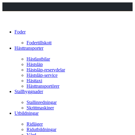
Foder
Fodertillskott
Hästtransporter
Hästlastbilar
Hästsläp
Hästsläp-reservdelar
Hästsläp-service
Hästtaxi
Hästtransportörer
Stallbyggnader
Stallinredningar
Skrittmaskiner
Utbildningar
Ridläger
Ridutbildningar
Vård