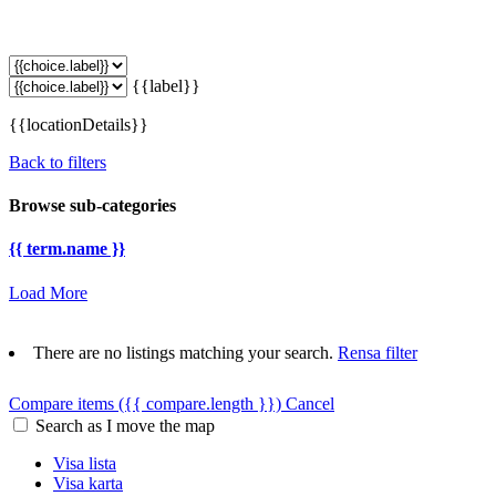
{{label}}
{{locationDetails}}
Back to filters
Browse sub-categories
{{ term.name }}
Load More
There are no listings matching your search.
Rensa filter
Compare items
({{ compare.length }})
Cancel
Search as I move the map
Visa lista
Visa karta