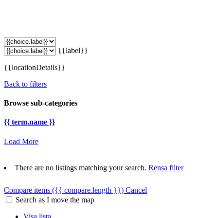
{{label}}
{{locationDetails}}
Back to filters
Browse sub-categories
{{ term.name }}
Load More
There are no listings matching your search.
Rensa filter
Compare items
({{ compare.length }})
Cancel
Search as I move the map
Visa lista