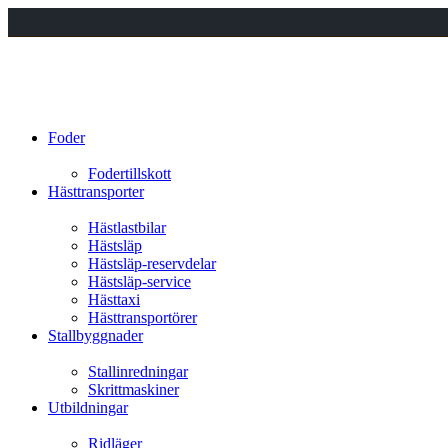
Foder
Fodertillskott
Hästtransporter
Hästlastbilar
Hästsläp
Hästsläp-reservdelar
Hästsläp-service
Hästtaxi
Hästtransportörer
Stallbyggnader
Stallinredningar
Skrittmaskiner
Utbildningar
Ridläger