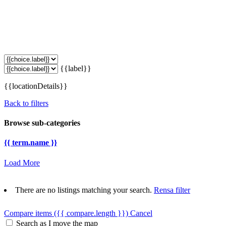
{{label}}
{{locationDetails}}
Back to filters
Browse sub-categories
{{ term.name }}
Load More
There are no listings matching your search.
Rensa filter
Compare items
({{ compare.length }})
Cancel
Search as I move the map