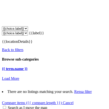
{{label}}
{{locationDetails}}
Back to filters
Browse sub-categories
{{ term.name }}
Load More
There are no listings matching your search.
Rensa filter
Compare items
({{ compare.length }})
Cancel
Search as I move the map