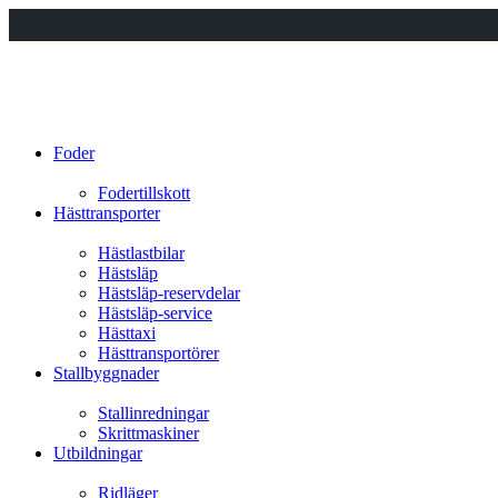
Foder
Fodertillskott
Hästtransporter
Hästlastbilar
Hästsläp
Hästsläp-reservdelar
Hästsläp-service
Hästtaxi
Hästtransportörer
Stallbyggnader
Stallinredningar
Skrittmaskiner
Utbildningar
Ridläger