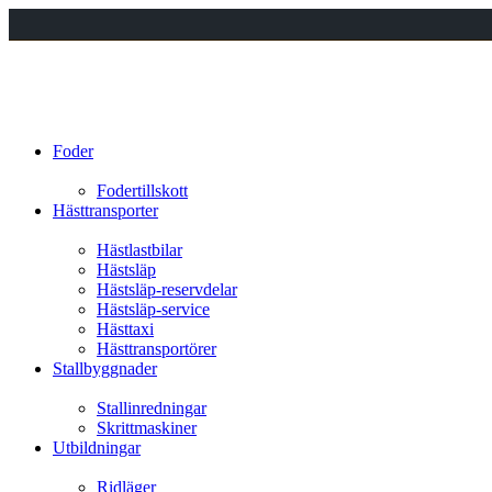
Foder
Fodertillskott
Hästtransporter
Hästlastbilar
Hästsläp
Hästsläp-reservdelar
Hästsläp-service
Hästtaxi
Hästtransportörer
Stallbyggnader
Stallinredningar
Skrittmaskiner
Utbildningar
Ridläger