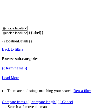
{{label}}
{{locationDetails}}
Back to filters
Browse sub-categories
{{ term.name }}
Load More
There are no listings matching your search.
Rensa filter
Compare items
({{ compare.length }})
Cancel
Search as I move the map