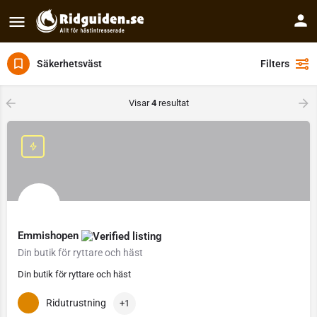
Säkerhetsväst
Filters
Visar
4
resultat
Emmishopen
Din butik för ryttare och häst
Din butik för ryttare och häst
Ridutrustning
+1