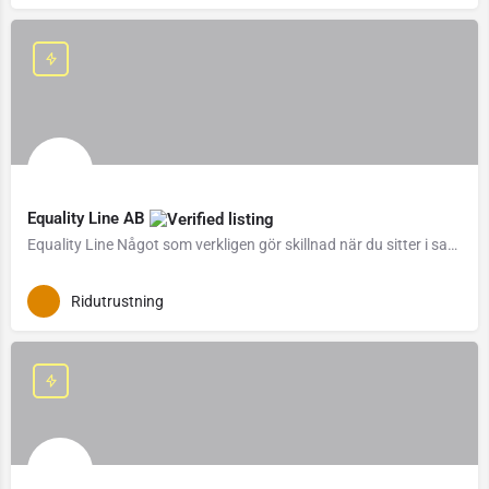
Equality Line AB
Equality Line Något som verkligen gör skillnad när du sitter i sadeln, är hur din utrustning fungerar.…
Ridutrustning