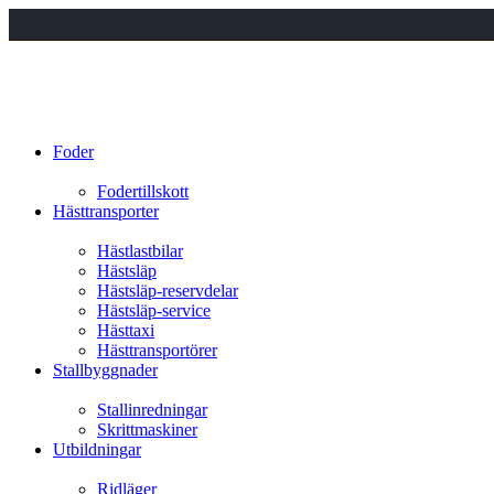
Foder
Fodertillskott
Hästtransporter
Hästlastbilar
Hästsläp
Hästsläp-reservdelar
Hästsläp-service
Hästtaxi
Hästtransportörer
Stallbyggnader
Stallinredningar
Skrittmaskiner
Utbildningar
Ridläger