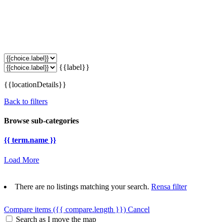
{{label}}
{{locationDetails}}
Back to filters
Browse sub-categories
{{ term.name }}
Load More
There are no listings matching your search.
Rensa filter
Compare items
({{ compare.length }})
Cancel
Search as I move the map