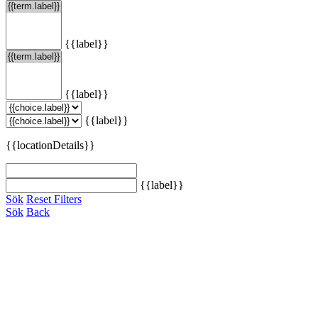
{{label}}
{{label}}
{{label}}
{{locationDetails}}
{{label}}
Sök
Reset Filters
Sök
Back