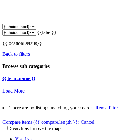
{{label}}
{{locationDetails}}
Back to filters
Browse sub-categories
{{ term.name }}
Load More
There are no listings matching your search.
Rensa filter
Compare items
({{ compare.length }})
Cancel
Search as I move the map
Visa lista