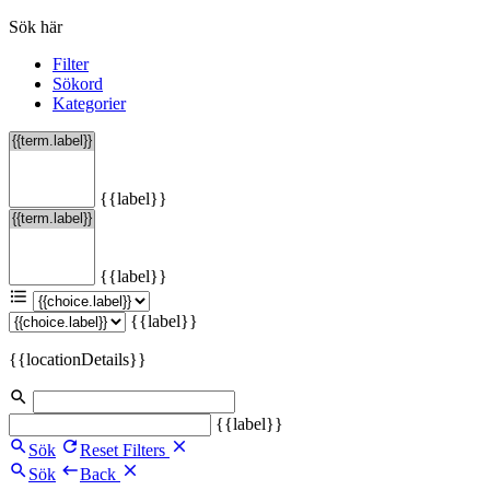
Sök här
Filter
Sökord
Kategorier
{{label}}
{{label}}
{{label}}
{{locationDetails}}
{{label}}
Sök
Reset Filters
Sök
Back