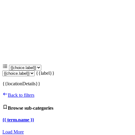
{{label}}
{{locationDetails}}
Back to filters
Browse sub-categories
{{ term.name }}
Load More