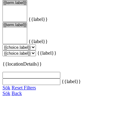
{{label}}
{{label}}
{{label}}
{{locationDetails}}
{{label}}
Sök
Reset Filters
Sök
Back