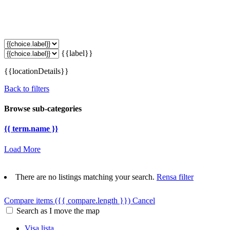
{{label}}
{{locationDetails}}
Back to filters
Browse sub-categories
{{ term.name }}
Load More
There are no listings matching your search.
Rensa filter
Compare items
({{ compare.length }})
Cancel
Search as I move the map
Visa lista