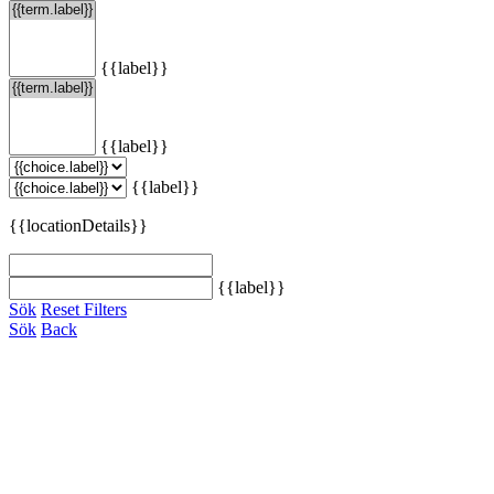
{{label}}
{{label}}
{{label}}
{{locationDetails}}
{{label}}
Sök
Reset Filters
Sök
Back