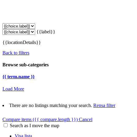
{{label}}
{{locationDetails}}
Back to filters
Browse sub-categories
{{ term.name }}
Load More
There are no listings matching your search.
Rensa filter
Compare items
({{ compare.length }})
Cancel
Search as I move the map
Visa lista