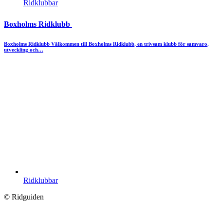
Ridklubbar
Boxholms Ridklubb
Boxholms Ridklubb Välkommen till Boxholms Ridklubb, en trivsam klubb för samvaro,
utveckling och…
Ridklubbar
© Ridguiden