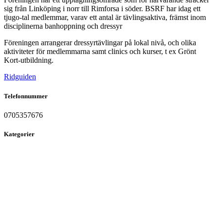
sig från Linköping i norr till Rimforsa i söder. BSRF har idag ett
tjugo-tal medlemmar, varav ett antal är tävlingsaktiva, främst inom
disciplinerna banhoppning och dressyr
Föreningen arrangerar dressyrtävlingar på lokal nivå, och olika
aktiviteter för medlemmarna samt clinics och kurser, t ex Grönt
Kort-utbildning.
Ridguiden
Telefonnummer
0705357676
Kategorier