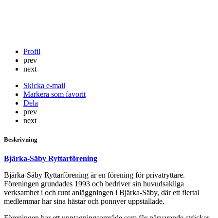
Profil
prev
next
Skicka e-mail
Markera som favorit
Dela
prev
next
Beskrivning
Bjärka-Säby Ryttarförening
Bjärka-Säby Ryttarförening är en förening för privatryttare.
Föreningen grundades 1993 och bedriver sin huvudsakliga
verksamhet i och runt anläggningen i Bjärka-Säby, där ett flertal
medlemmar har sina hästar och ponnyer uppstallade.
Föreningen har ett upptagningsområde som för närvarande sträcker