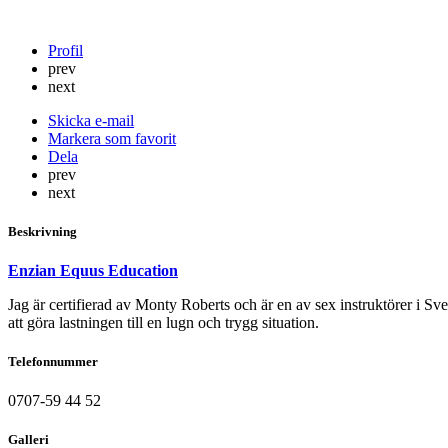
Profil
prev
next
Skicka e-mail
Markera som favorit
Dela
prev
next
Beskrivning
Enzian Equus Education
Jag är certifierad av Monty Roberts och är en av sex instruktörer i Sver
att göra lastningen till en lugn och trygg situation.
Telefonnummer
0707-59 44 52
Galleri