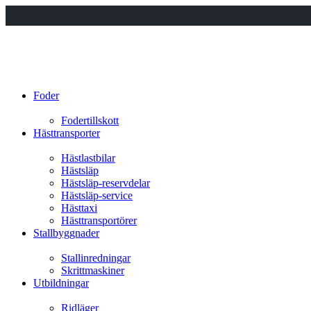
Foder
Fodertillskott
Hästtransporter
Hästlastbilar
Hästsläp
Hästsläp-reservdelar
Hästsläp-service
Hästtaxi
Hästtransportörer
Stallbyggnader
Stallinredningar
Skrittmaskiner
Utbildningar
Ridläger