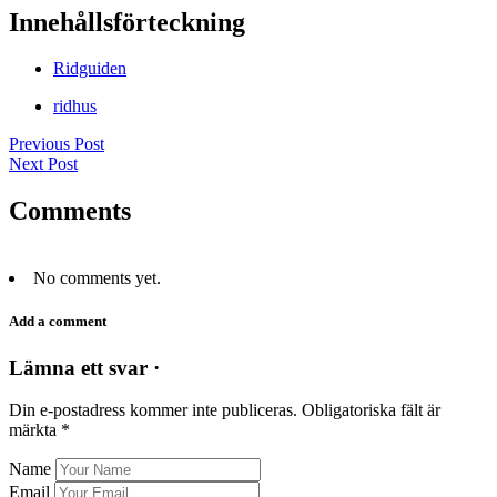
Innehållsförteckning
Ridguiden
ridhus
Previous Post
Next Post
Comments
No comments yet.
Add a comment
Lämna ett svar ·
Din e-postadress kommer inte publiceras.
Obligatoriska fält är
märkta
*
Name
Email