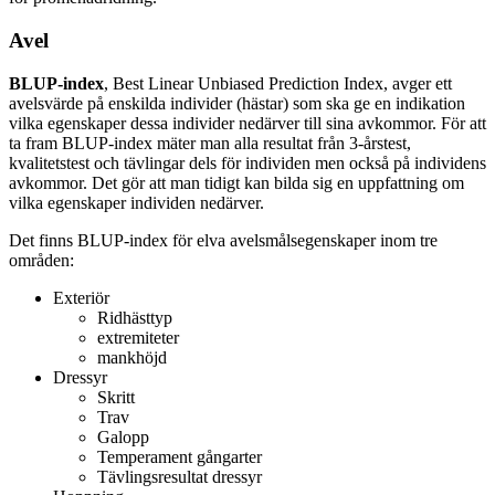
Avel
BLUP-index
, Best Linear Unbiased Prediction Index, avger ett
avelsvärde på enskilda individer (hästar) som ska ge en indikation
vilka egenskaper dessa individer nedärver till sina avkommor. För att
ta fram BLUP-index mäter man alla resultat från 3-årstest,
kvalitetstest och tävlingar dels för individen men också på individens
avkommor. Det gör att man tidigt kan bilda sig en uppfattning om
vilka egenskaper individen nedärver.
Det finns BLUP-index för elva avelsmålsegenskaper inom tre
områden:
Exteriör
Ridhästtyp
extremiteter
mankhöjd
Dressyr
Skritt
Trav
Galopp
Temperament gångarter
Tävlingsresultat dressyr