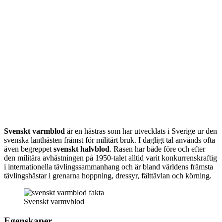
Svenskt varmblod
är en hästras som har utvecklats i Sverige ur den
svenska lanthästen främst för militärt bruk. I dagligt tal används ofta
även begreppet
svenskt halvblod
. Rasen har både före och efter
den militära avhästningen på 1950-talet alltid varit konkurrenskraftig
i internationella tävlingssammanhang och är bland världens främsta
tävlingshästar i grenarna hoppning, dressyr, fälttävlan och körning.
Svenskt varmvblod
Egenskaper