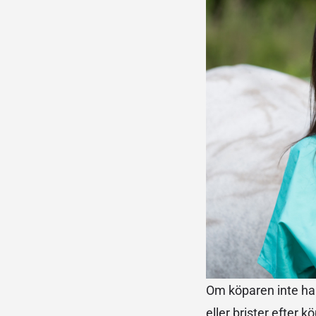
Om köparen inte ha
eller brister efter 