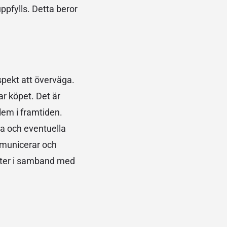
uppfylls. Detta beror
spekt att överväga.
ar köpet. Det är
blem i framtiden.
a och eventuella
ommunicerar och
kter i samband med