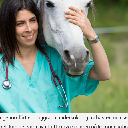
r genomfört en noggrann undersökning av hästen och se
köpet, kan det vara svårt att kräva säljaren på kompensatio