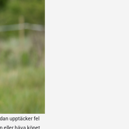
dan upptäcker fel
n eller häva köpet.