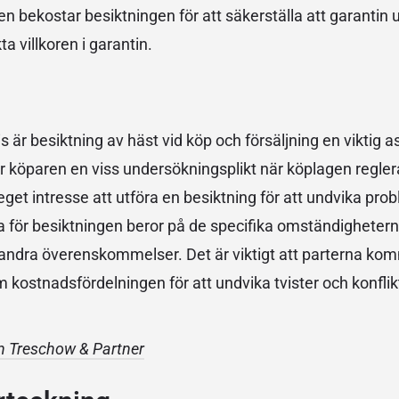
aren bekostar besiktningen för att säkerställa att garantin 
a villkoren i garantin.
är besiktning av häst vid köp och försäljning en viktig a
ar köparen en viss undersökningsplikt när köplagen regler
eget intresse att utföra en besiktning för att undvika pro
 för besiktningen beror på de specifika omständighetern
ler andra överenskommelser. Det är viktigt att parterna k
kostnadsfördelningen för att undvika tvister och konfli
n Treschow & Partner