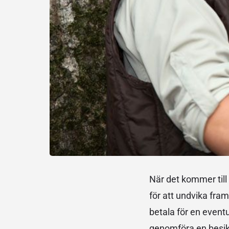
När det kommer till k
för att undvika fram
betala för en event
genomföra en besikt