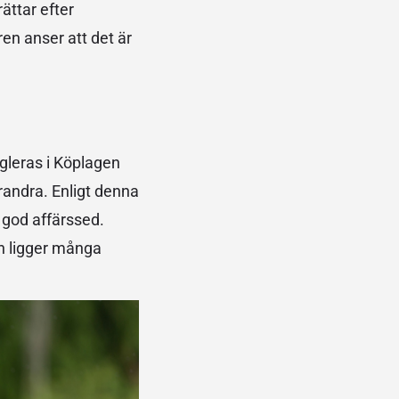
ättar efter
en anser att det är
gleras i Köplagen
randra. Enligt denna
 god affärssed.
ch ligger många