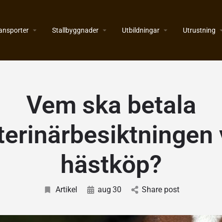
ansporter
Stallbyggnader
Utbildningar
Utrustning
Vem ska betala
terinärbesiktningen 
hästköp?
Artikel
aug
30
Share post