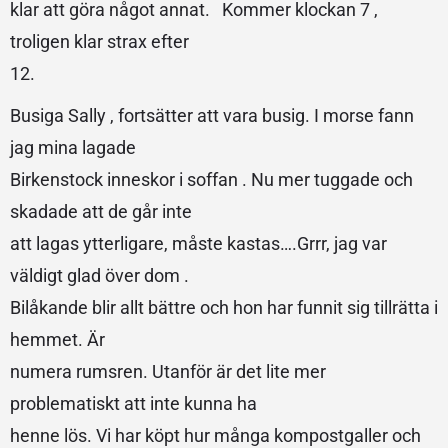
klar att göra något annat. Kommer klockan 7 ,
troligen klar strax efter
12.
Busiga Sally , fortsätter att vara busig. I morse fann
jag mina lagade
Birkenstock inneskor i soffan . Nu mer tuggade och
skadade att de går inte
att lagas ytterligare, måste kastas….Grrr, jag var
väldigt glad över dom .
Bilåkande blir allt bättre och hon har funnit sig tillrätta i
hemmet. Är
numera rumsren. Utanför är det lite mer
problematiskt att inte kunna ha
henne lös. Vi har köpt hur många kompostgaller och