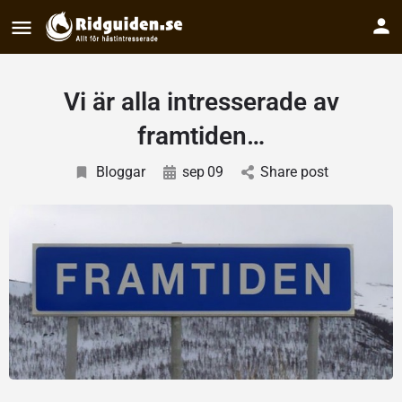
Vi är alla intresserade av
framtiden…
Bloggar
sep
09
Share post