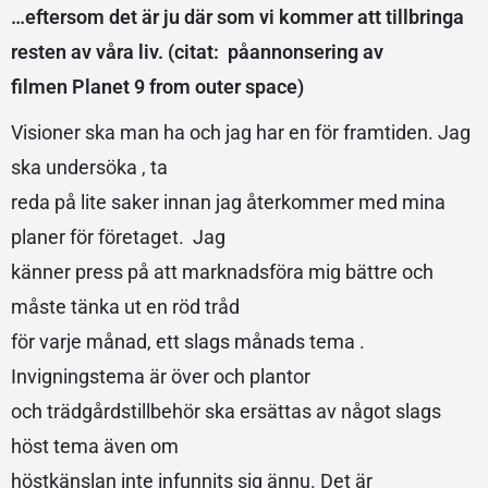
…eftersom det är ju där som vi kommer att tillbringa
resten av våra liv. (citat: påannonsering av
filmen Planet 9 from outer space)
Visioner ska man ha och jag har en för framtiden. Jag
ska undersöka , ta
reda på lite saker innan jag återkommer med mina
planer för företaget. Jag
känner press på att marknadsföra mig bättre och
måste tänka ut en röd tråd
för varje månad, ett slags månads tema .
Invigningstema är över och plantor
och trädgårdstillbehör ska ersättas av något slags
höst tema även om
höstkänslan inte infunnits sig ännu. Det är