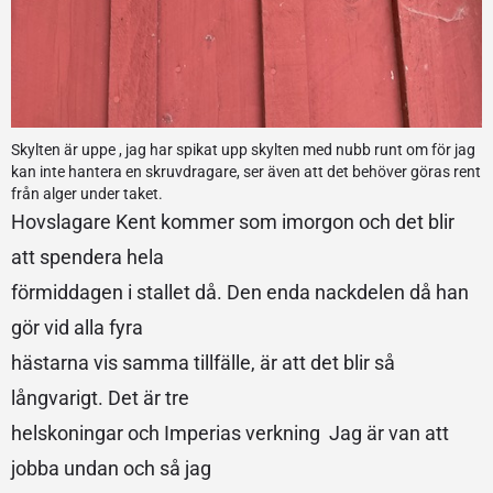
Skylten är uppe , jag har spikat upp skylten med nubb runt om för jag
kan inte hantera en skruvdragare, ser även att det behöver göras rent
från alger under taket.
Hovslagare Kent kommer som imorgon och det blir
att spendera hela
förmiddagen i stallet då. Den enda nackdelen då han
gör vid alla fyra
hästarna vis samma tillfälle, är att det blir så
långvarigt. Det är tre
helskoningar och Imperias verkning Jag är van att
jobba undan och så jag