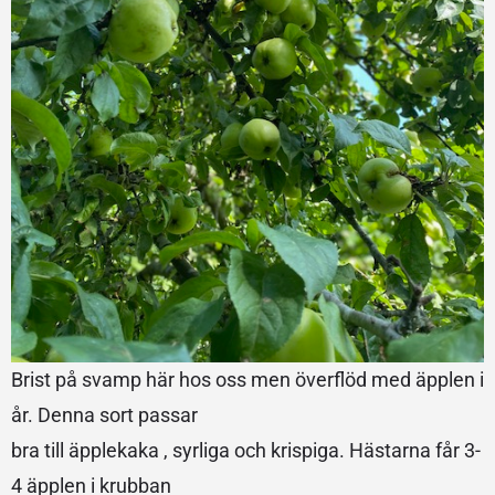
Brist på svamp här hos oss men överflöd med äpplen i
år. Denna sort passar
bra till äpplekaka , syrliga och krispiga. Hästarna får 3-
4 äpplen i krubban