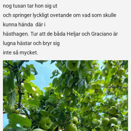
nog tusan tar hon sig ut
och springer lyckligt ovetande om vad som skulle
kunna hända där i
hästhagen. Tur att de båda Heljar och Graciano är
lugna hästar och bryr sig
inte så mycket.