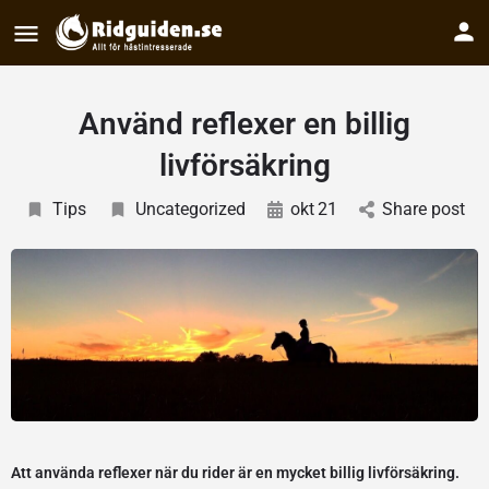
Använd reflexer en billig
livförsäkring
Tips
Uncategorized
okt
21
Share post
Att använda reflexer när du rider är en mycket billig livförsäkring.