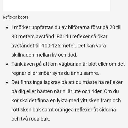
Reflexer boots
I mörker uppfattas du av bilförarna först på 20 till
30 meters avstånd. Bär du reflexer så ökar
avståndet till 100-125 meter. Det kan vara
skillnaden mellan liv och död.
Tänk även på att om vägbanan är blöt eller om det
regnar eller snöar syns du ännu sämre.
Det finns inga lagkrav på att du måste ha reflexer
på dig eller hästen när ni är ute och rider. Om du
kör ska det finna en lykta med vitt sken fram och
rött sken bak samt orangea reflexer åt sidorna
och två röda bak.