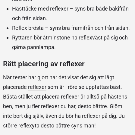
Hästtäcke
med reflexer – syns bra både bakifrån
och från sidan.
Reflex brösta – syns bra framifrån och från sidan.
Ryttaren bör åtminstone ha reflexväst på sig och
gärna pannlampa.
Rätt placering av reflexer
När tester har gjort har det visat det sig att lågt
placerade
reflexer
som är i rörelse uppfattas bäst.
Bästa stället att placera reflexer är alltså på hästens
ben, men ju fler reflexer du har, desto bättre. Glöm
inte bort dig själv, även du bör ha reflexer på dig. Ju
större reflexyta desto bättre syns man!