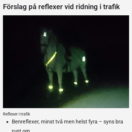
Förslag på reflexer vid ridning i trafik
Reflexer i trafik
Benreflexer, minst två men helst fyra – syns bra
runt om.