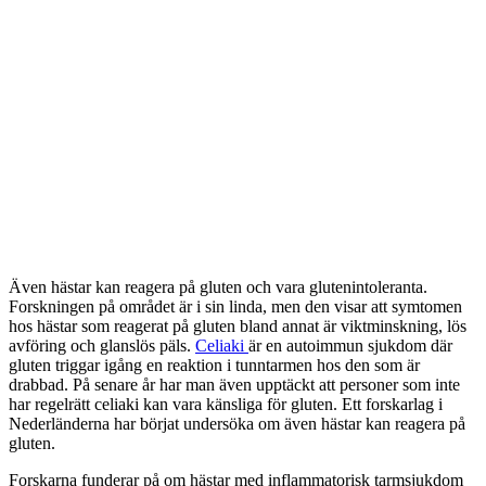
Även hästar kan reagera på gluten och vara glutenintoleranta.
Forskningen på området är i sin linda, men den visar att symtomen
hos hästar som reagerat på gluten bland annat är viktminskning, lös
avföring och glanslös päls.
Celiaki
är en autoimmun sjukdom där
gluten triggar igång en reaktion i tunntarmen hos den som är
drabbad. På senare år har man även upptäckt att personer som inte
har regelrätt celiaki kan vara känsliga för gluten. Ett forskarlag i
Nederländerna har börjat undersöka om även hästar kan reagera på
gluten.
Forskarna funderar på om hästar med inflammatorisk tarmsjukdom