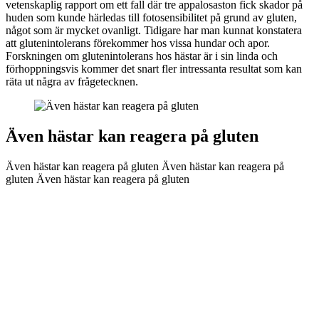
vetenskaplig rapport om ett fall där tre appalosaston fick skador på
huden som kunde härledas till fotosensibilitet på grund av gluten,
något som är mycket ovanligt. Tidigare har man kunnat konstatera
att glutenintolerans förekommer hos vissa hundar och apor.
Forskningen om glutenintolerans hos hästar är i sin linda och
förhoppningsvis kommer det snart fler intressanta resultat som kan
räta ut några av frågetecknen.
Även hästar kan reagera på gluten
Även hästar kan reagera på gluten Även hästar kan reagera på
gluten Även hästar kan reagera på gluten