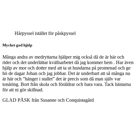
Hårpyssel istället för påskpyssel
Mycket god hjälp
Många andra av medryttarna hjälper mig också då de är här och
rider och det underlättar kvällsarbetet då jag kommer hem . Har även
hjälp av mor och dotter med att ta ut hundarna på promenad och ge
hö de dagar Johan och jag jobbar. Det är underbart att så många nu
är här och ”hänger i stallet” det är precis som då man själv var
tonåring. Bort från skola och föräldrar och bara vara. Tack hästarna
för att ni gör skillnad.
GLAD PÅSK från Susanne och Conquistagård