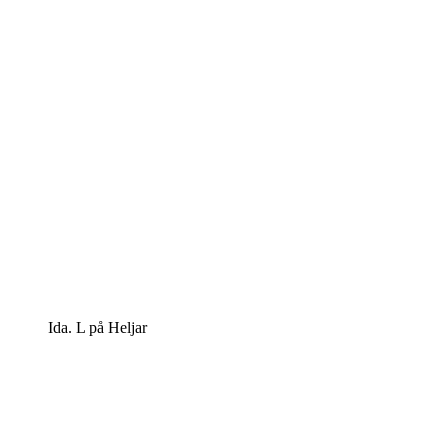
Ida. L på Heljar