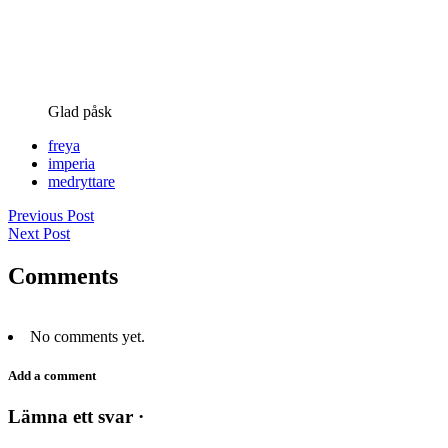
Glad påsk
freya
imperia
medryttare
Previous Post
Next Post
Comments
No comments yet.
Add a comment
Lämna ett svar ·