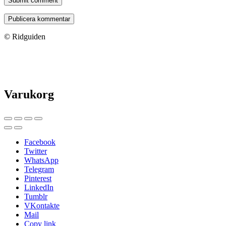
Submit comment
© Ridguiden
Varukorg
Facebook
Twitter
WhatsApp
Telegram
Pinterest
LinkedIn
Tumblr
VKontakte
Mail
Copy link