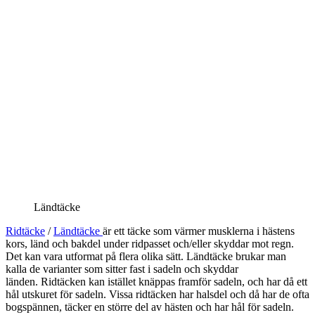
Ländtäcke
Ridtäcke
/
Ländtäcke
är ett täcke som värmer musklerna i hästens
kors, länd och bakdel under ridpasset och/eller skyddar mot regn.
Det kan vara utformat på flera olika sätt. Ländtäcke brukar man
kalla de varianter som sitter fast i sadeln och skyddar
länden. Ridtäcken kan istället knäppas framför sadeln, och har då ett
hål utskuret för sadeln. Vissa ridtäcken har halsdel och då har de ofta
bogspännen, täcker en större del av hästen och har hål för sadeln.