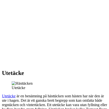
Utetäcke
Utetäcke
Utetäcke
är en benämning på hästtäcken som hästen har när den är
ute i hagen. Det är ett ganska brett begrepp som kan omfatta både
regntäcken och vintertäcken. Ett utetäcke kan vara utan fyllning eller