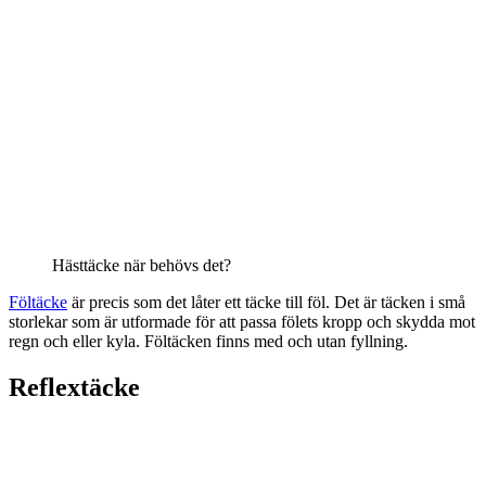
Hästtäcke när behövs det?
Föltäcke
är precis som det låter ett täcke till föl. Det är täcken i små
storlekar som är utformade för att passa fölets kropp och skydda mot
regn och eller kyla. Föltäcken finns med och utan fyllning.
Reflextäcke