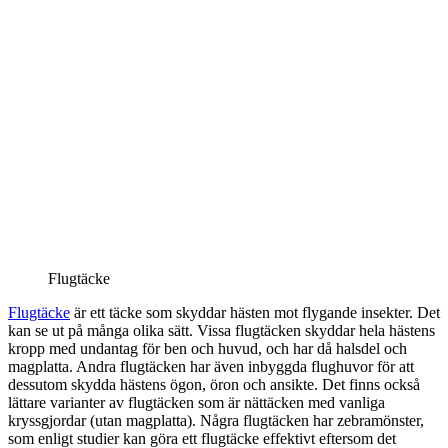
Flugtäcke
Flugtäcke
är ett täcke som skyddar hästen mot flygande insekter. Det
kan se ut på många olika sätt. Vissa flugtäcken skyddar hela hästens
kropp med undantag för ben och huvud, och har då halsdel och
magplatta. Andra flugtäcken har även inbyggda flughuvor för att
dessutom skydda hästens ögon, öron och ansikte. Det finns också
lättare varianter av flugtäcken som är nättäcken med vanliga
kryssgjordar (utan magplatta). Några flugtäcken har zebramönster,
som enligt studier kan göra ett flugtäcke effektivt eftersom det