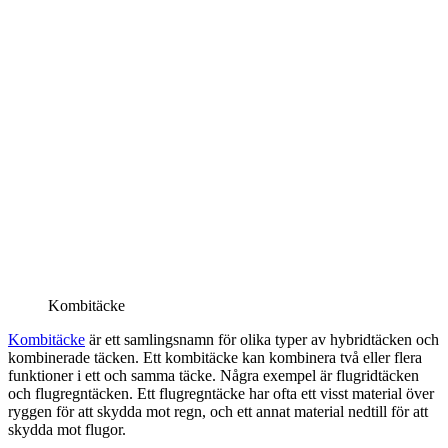
Kombitäcke
Kombitäcke
är ett samlingsnamn för olika typer av hybridtäcken och
kombinerade täcken. Ett kombitäcke kan kombinera två eller flera
funktioner i ett och samma täcke. Några exempel är flugridtäcken
och flugregntäcken. Ett flugregntäcke har ofta ett visst material över
ryggen för att skydda mot regn, och ett annat material nedtill för att
skydda mot flugor.