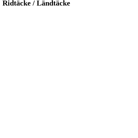
Ridtäcke
/
Ländtäcke