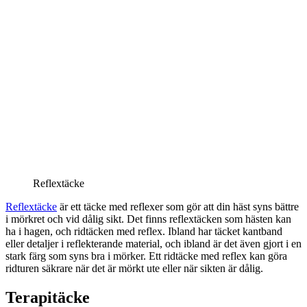
Reflextäcke
Reflextäcke
är ett täcke med reflexer som gör att din häst syns bättre
i mörkret och vid dålig sikt. Det finns reflextäcken som hästen kan
ha i hagen, och ridtäcken med reflex. Ibland har täcket kantband
eller detaljer i reflekterande material, och ibland är det även gjort i en
stark färg som syns bra i mörker. Ett ridtäcke med reflex kan göra
ridturen säkrare när det är mörkt ute eller när sikten är dålig.
Terapitäcke