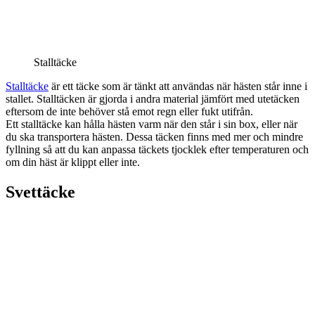
Stalltäcke
Stalltäcke
är ett täcke som är tänkt att användas när hästen står inne i
stallet. Stalltäcken är gjorda i andra material jämfört med utetäcken
eftersom de inte behöver stå emot regn eller fukt utifrån.
Ett stalltäcke kan hålla hästen varm när den står i sin box, eller när
du ska transportera hästen. Dessa täcken finns med mer och mindre
fyllning så att du kan anpassa täckets tjocklek efter temperaturen och
om din häst är klippt eller inte.
Svettäcke