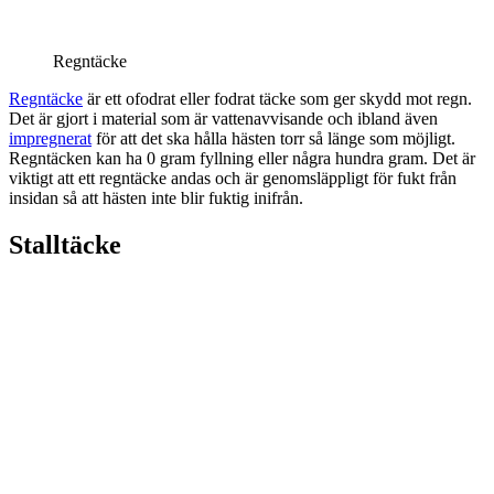
Regntäcke
Regntäcke
är ett ofodrat eller fodrat täcke som ger skydd mot regn.
Det är gjort i material som är vattenavvisande och ibland även
impregnerat
för att det ska hålla hästen torr så länge som möjligt.
Regntäcken kan ha 0 gram fyllning eller några hundra gram. Det är
viktigt att ett regntäcke andas och är genomsläppligt för fukt från
insidan så att hästen inte blir fuktig inifrån.
Stalltäcke