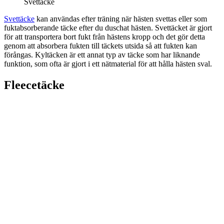
Svettäcke
Svettäcke
kan användas efter träning när hästen svettas eller som
fuktabsorberande täcke efter du duschat hästen. Svettäcket är gjort
för att transportera bort fukt från hästens kropp och det gör detta
genom att absorbera fukten till täckets utsida så att fukten kan
förångas. Kyltäcken är ett annat typ av täcke som har liknande
funktion, som ofta är gjort i ett nätmaterial för att hålla hästen sval.
Fleecetäcke