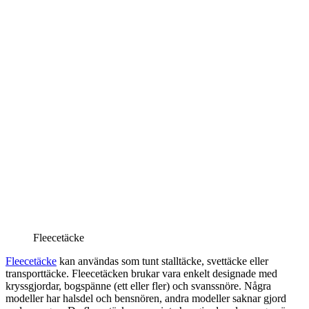
Fleecetäcke
Fleecetäcke
kan användas som tunt stalltäcke, svettäcke eller
transporttäcke. Fleecetäcken brukar vara enkelt designade med
kryssgjordar, bogspänne (ett eller fler) och svanssnöre. Några
modeller har halsdel och bensnören, andra modeller saknar gjord