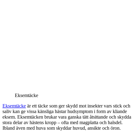
Eksemtäcke
Eksemtäcke
är ett täcke som ger skydd mot insekter vars stick och
saliv kan ge vissa känsliga hästar hudsymptom i form av kliande
eksem. Eksemtäcken brukar vara ganska tätt åtsittande och skydda
stora delar av hästens kropp – ofta med magplatta och halsdel.
Ibland även med huva som skyddar huvud, ansikte och öron.