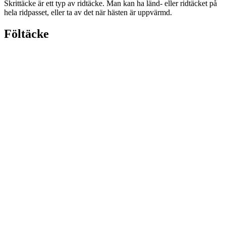
Skrittäcke är ett typ av ridtäcke. Man kan ha länd- eller ridtäcket på
hela ridpasset, eller ta av det när hästen är uppvärmd.
Föltäcke