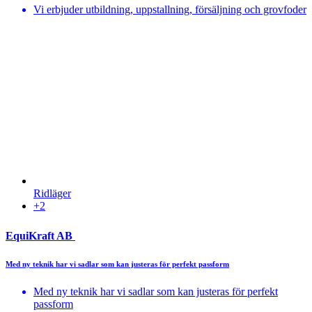
Vi erbjuder utbildning, uppstallning, försäljning och grovfoder
Ridläger
+2
EquiKraft AB
Med ny teknik har vi sadlar som kan justeras för perfekt passform
Med ny teknik har vi sadlar som kan justeras för perfekt
passform