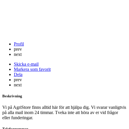
Profil
prev
next
Skicka e-mail
Markera som favorit
Dela
prev
next
Beskrivning
Vi på AgriStore finns alltid här för att hjälpa dig. Vi svarar vanligtvis
på alla mail inom 24 timmar. Tveka inte att höra av er vid frågor
eller funderingar.
Telefonnummer