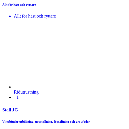
Allt för häst och ryttare
Allt för häst och ryttare
Ridutrustning
+1
Stall JG
Vi erbjuder utbildning, uppstallning, försäljning och grovfoder