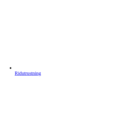
Ridutrustning