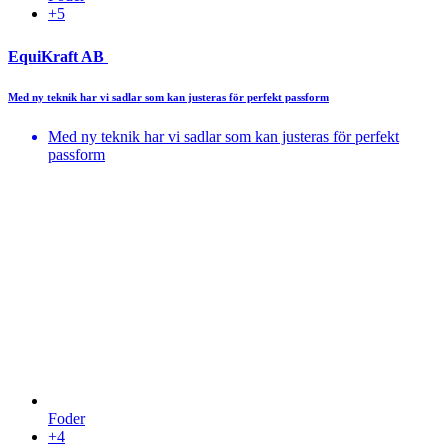
+5
EquiKraft AB
Med ny teknik har vi sadlar som kan justeras för perfekt passform
Med ny teknik har vi sadlar som kan justeras för perfekt
passform
Foder
+4