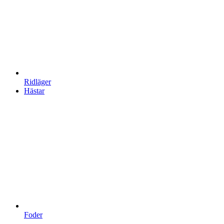
Ridläger
Hästar
Foder