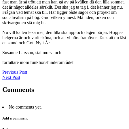
fast man är så trött att man kan gå av på kvällen då den lilla somnat,
det är något alldeles särskilt. Det ska jag ta tag i, det känner jag nu.
Frågan vad temat ska bli. Här ligger både sagor och projekt om
socialrealism på hög. Gud vilken ynnest. Må tiden, orken och
skrivarguden stå mig bi.
Nu vill katten leka mer, den lilla ska upp och dagen börjar. Hoppas
helgerna är och varit sköna, och att vi hörs framöver. Tack att du läst
en stund och Gott Nytt År.
Susanne Larsson, stallmorsa och
författare inom funktionshinderområdet
Previous Post
Next Post
Comments
No comments yet.
Add a comment