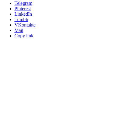
Telegram
Pinterest
LinkedIn
Tumblr
VKontakte
Mail
Copy link