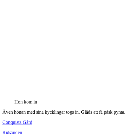
Hon kom in
Även hönan med sina kycklingar togs in. Gläds att få påsk pynta.
Conquista Gård
Ridguiden