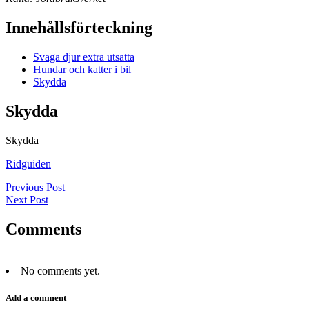
Innehållsförteckning
Svaga djur extra utsatta
Hundar och katter i bil
Skydda
Skydda
Skydda
Ridguiden
Previous Post
Next Post
Comments
No comments yet.
Add a comment