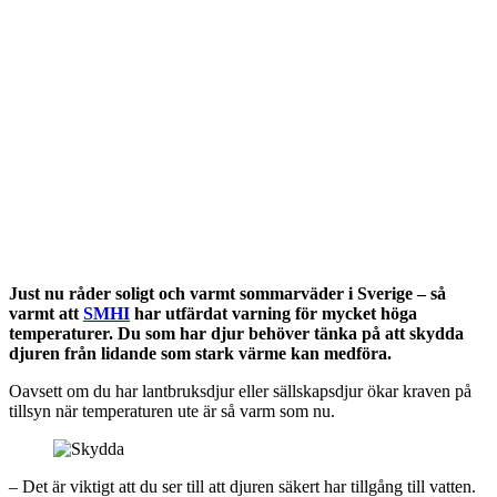
Just nu råder soligt och varmt sommarväder i Sverige – så
varmt att
SMHI
har utfärdat varning för mycket höga
temperaturer. Du som har djur behöver tänka på att skydda
djuren från lidande som stark värme kan medföra.
Oavsett om du har lantbruksdjur eller sällskapsdjur ökar kraven på
tillsyn när temperaturen ute är så varm som nu.
– Det är viktigt att du ser till att djuren säkert har tillgång till vatten.