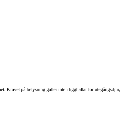
het. Kravet på belysning gäller inte i ligghallar för utegångsdjur,