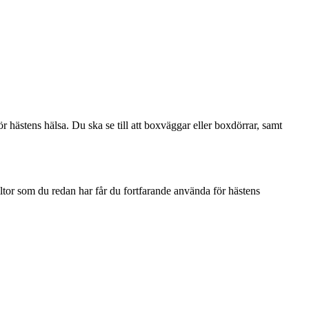
 för hästens hälsa. Du ska se till att boxväggar eller boxdörrar, samt
ltor som du redan har får du fortfarande använda för hästens