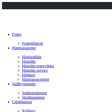
Foder
Fodertillskott
Hästtransporter
Hästlastbilar
Hästsläp
Hästsläp-reservdelar
Hästsläp-service
Hästtaxi
Hästtransportörer
Stallbyggnader
Stallinredningar
Skrittmaskiner
Utbildningar
Ridläger