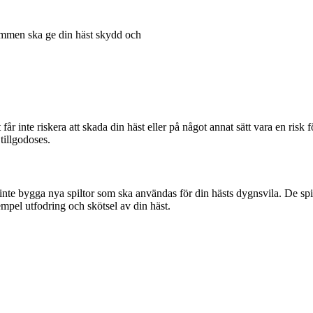
trymmen ska ge din häst skydd och
t får inte riskera att skada din häst eller på något annat sätt vara en risk
tillgodoses.
inte bygga nya spiltor som ska användas för din hästs dygnsvila. De spi
xempel utfodring och skötsel av din häst.