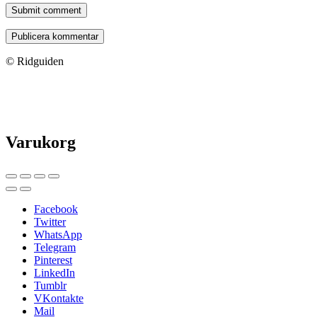
Submit comment
© Ridguiden
Varukorg
Facebook
Twitter
WhatsApp
Telegram
Pinterest
LinkedIn
Tumblr
VKontakte
Mail