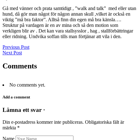
Gå med vänner och prata samtidigt , ”walk and talk” med eller utan
hund, då gör man något för någon annan skull ,vilket är också en
viktig ”må bra faktor”. Alltså finn din egen må bra känsla….
Struktur på vardagen är en av mina och så den motion som
verkligen blir av . Det kan vara stallsysslor , hag , stallförbättringar
eller ridning. Undvika soffan tills man förtjänar att vila i den.
Previous Post
Next Post
Comments
No comments yet.
Add a comment
Lämna ett svar ·
Din e-postadress kommer inte publiceras.
Obligatoriska fält är
märkta
*
Name