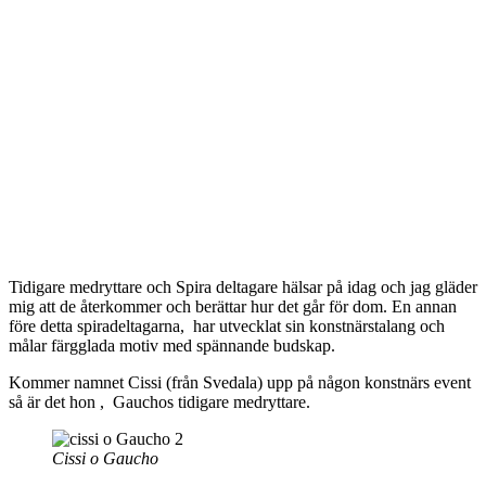
Tidigare medryttare och Spira deltagare hälsar på idag och jag gläder
mig att de återkommer och berättar hur det går för dom. En annan
före detta spiradeltagarna, har utvecklat sin konstnärstalang och
målar färgglada motiv med spännande budskap.
Kommer namnet Cissi (från Svedala) upp på någon konstnärs event
så är det hon , Gauchos tidigare medryttare.
Cissi o Gaucho