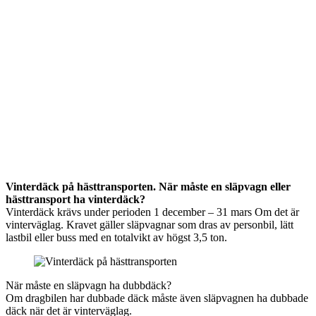
Vinterdäck på hästtransporten. När måste en släpvagn eller
hästtransport ha vinterdäck?
Vinterdäck krävs under perioden 1 december – 31 mars Om det är
vinterväglag. Kravet gäller släpvagnar som dras av personbil, lätt
lastbil eller buss med en totalvikt av högst 3,5 ton.
När måste en släpvagn ha dubbdäck?
Om dragbilen har dubbade däck måste även släpvagnen ha dubbade
däck när det är vinterväglag.