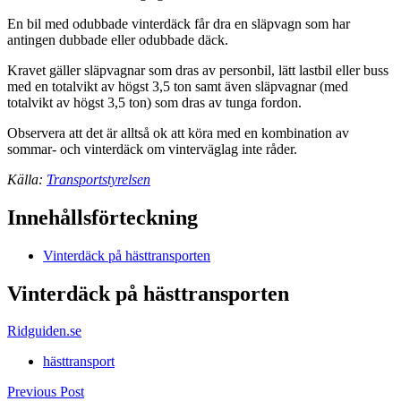
En bil med odubbade vinterdäck får dra en släpvagn som har
antingen dubbade eller odubbade däck.
Kravet gäller släpvagnar som dras av personbil, lätt lastbil eller buss
med en totalvikt av högst 3,5 ton samt även släpvagnar (med
totalvikt av högst 3,5 ton) som dras av tunga fordon.
Observera att det är alltså ok att köra med en kombination av
sommar- och vinterdäck om vinterväglag inte råder.
Källa:
Transportstyrelsen
Innehållsförteckning
Vinterdäck på hästtransporten
Vinterdäck på hästtransporten
Ridguiden.se
hästtransport
Previous Post