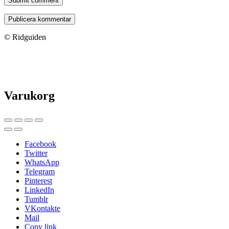
Submit comment
© Ridguiden
Varukorg
Facebook
Twitter
WhatsApp
Telegram
Pinterest
LinkedIn
Tumblr
VKontakte
Mail
Copy link