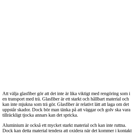
Att välja glasfiber gör att det inte är lika viktigt med rengöring som i
en transport med trä. Glasfiber är ett starkt och hållbart material och
kan inte mjukna som trä gör. Glasfiber är relativt lätt att laga om det
uppstår skador. Dock bör man tänka på att väggar och golv ska vara
tillräckligt tjocka annars kan det spricka.
Aluminium är också ett mycket starkt material och kan inte ruttna.
Dock kan detta material tendera att oxidera när det kommer i kontakt