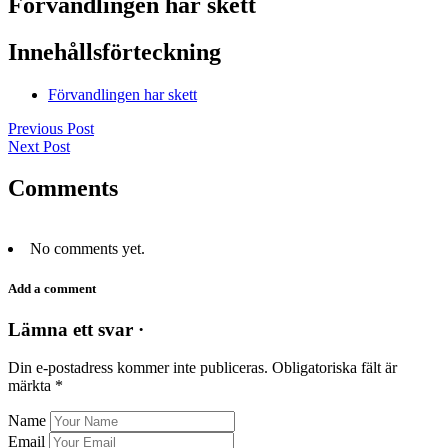
Förvandlingen har skett
Innehållsförteckning
Förvandlingen har skett
Previous Post
Next Post
Comments
No comments yet.
Add a comment
Lämna ett svar ·
Din e-postadress kommer inte publiceras.
Obligatoriska fält är
märkta
*
Name
Email