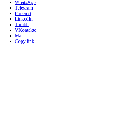
WhatsApp
Telegram
Pinterest
LinkedIn
Tumblr
VKontakte
Mail
Copy link