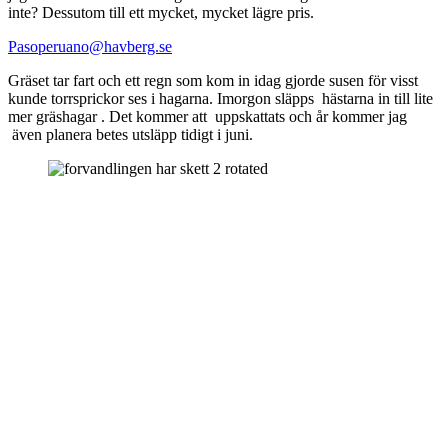
inte? Dessutom till ett mycket, mycket lägre pris.
Pasoperuano@havberg.se
Gräset tar fart och ett regn som kom in idag gjorde susen för visst
kunde torrsprickor ses i hagarna. Imorgon släpps hästarna in till lite
mer gräshagar . Det kommer att uppskattats och år kommer jag
även planera betes utsläpp tidigt i juni.