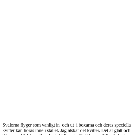
Svalorna flyger som vanligt in och ut i boxarna och deras speciella
kvitter kan höras inne i stallet. Jag älskar det kvitter. Det är glatt och