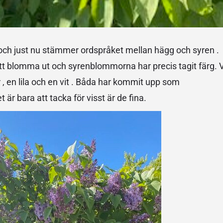
 och just nu stämmer ordspråket mellan hägg och syren .
t blomma ut och syrenblommorna har precis tagit färg. V
 , en lila och en vit . Båda har kommit upp som
 är bara att tacka för visst är de fina.