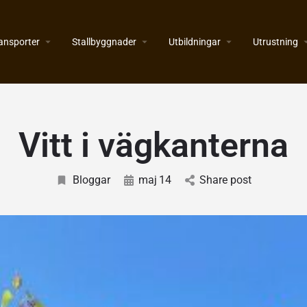
ansporter
Stallbyggnader
Utbildningar
Utrustning
Vitt i vägkanterna
Bloggar
maj
14
Share post