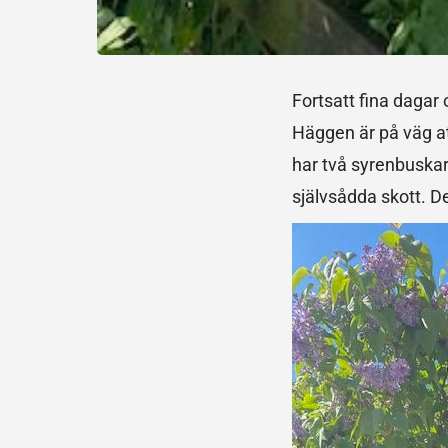
Fortsatt fina dagar
Häggen är på väg at
har två syrenbuskar
självsådda skott. Det