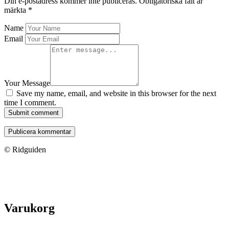
Din e-postadress kommer inte publiceras.
Obligatoriska fält är
märkta
*
Name
Email
Your Message
Save my name, email, and website in this browser for the next
time I comment.
Submit comment
© Ridguiden
Varukorg