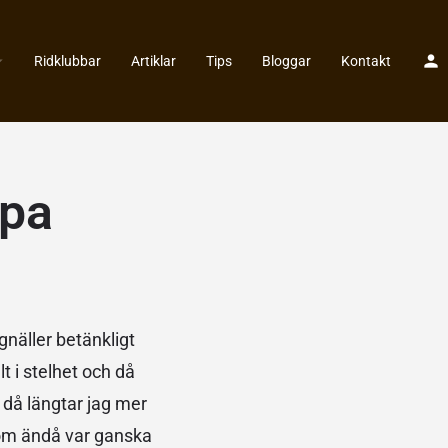
Ridklubbar
Artiklar
Tips
Bloggar
Kontakt
mpa
 gnäller betänkligt
t i stelhet och då
, då längtar jag mer
 som ändå var ganska