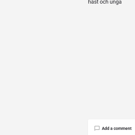
häst och unga
Add a comment