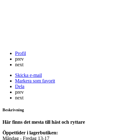
Profil
prev
next
Skicka e-mail
Markera som favorit
Dela
prev
next
Beskrivning
Här finns det mesta till häst och ryttare
Öppettider i lagerbutiken:
Måndag - Fredag 13-17