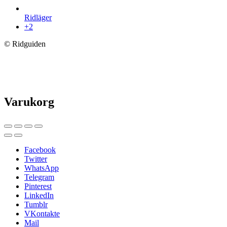
Ridläger
+2
© Ridguiden
Varukorg
Facebook
Twitter
WhatsApp
Telegram
Pinterest
LinkedIn
Tumblr
VKontakte
Mail