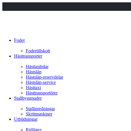
Foder
Fodertillskott
Hästtransporter
Hästlastbilar
Hästsläp
Hästsläp-reservdelar
Hästsläp-service
Hästtaxi
Hästtransportörer
Stallbyggnader
Stallinredningar
Skrittmaskiner
Utbildningar
Ridläger