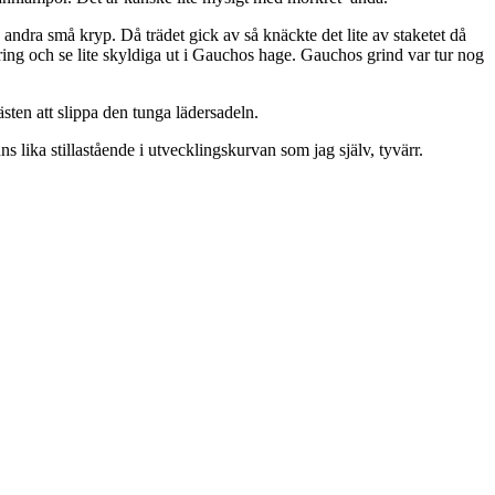
 andra små kryp. Då trädet gick av så knäckte det lite av staketet då
ng och se lite skyldiga ut i Gauchos hage. Gauchos grind var tur nog
.
sten att slippa den tunga lädersadeln.
lika stillastående i utvecklingskurvan som jag själv, tyvärr.