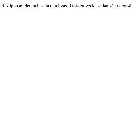
ick klippa av den och sätta den i vas. Trots en vecka sedan så är den så h