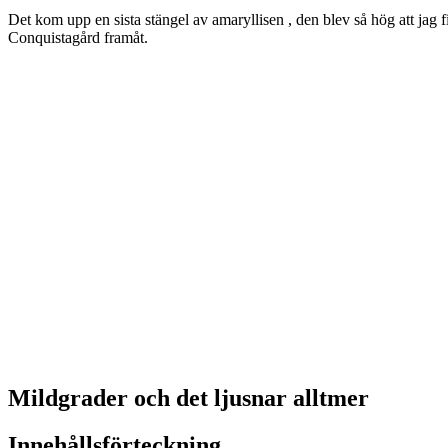
Det kom upp en sista stängel av amaryllisen , den blev så hög att jag f
Conquistagård framåt.
Mildgrader och det ljusnar alltmer
Innehållsförteckning