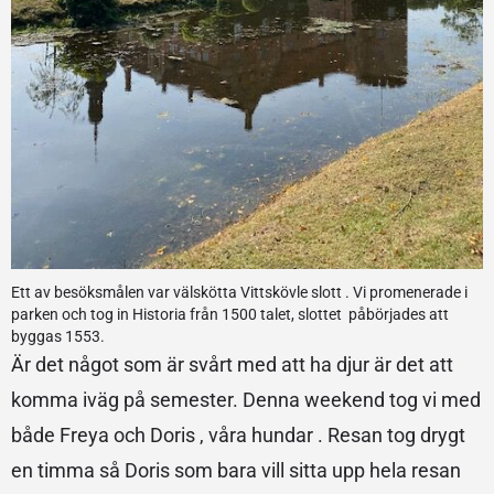
Ett av besöksmålen var välskötta Vittskövle slott . Vi promenerade i
parken och tog in Historia från 1500 talet, slottet påbörjades att
byggas 1553.
Är det något som är svårt med att ha djur är det att
komma iväg på semester. Denna weekend tog vi med
både Freya och Doris , våra hundar . Resan tog drygt
en timma så Doris som bara vill sitta upp hela resan