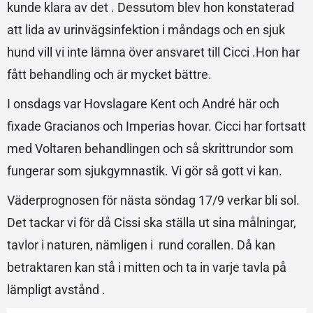
kunde klara av det . Dessutom blev hon konstaterad
att lida av urinvägsinfektion i måndags och en sjuk
hund vill vi inte lämna över ansvaret till Cicci .Hon har
fått behandling och är mycket bättre.
I onsdags var Hovslagare Kent och André här och
fixade Gracianos och Imperias hovar. Cicci har fortsatt
med Voltaren behandlingen och så skrittrundor som
fungerar som sjukgymnastik. Vi gör så gott vi kan.
Väderprognosen för nästa söndag 17/9 verkar bli sol.
Det tackar vi för då Cissi ska ställa ut sina målningar,
tavlor i naturen, nämligen i rund corallen. Då kan
betraktaren kan stå i mitten och ta in varje tavla på
lämpligt avstånd .