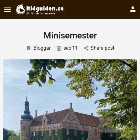
Minisemester
Bloggar
sep
11
Share post