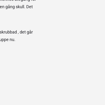
 en gång skull. Det
skrubbad , det går
ruppe nu.