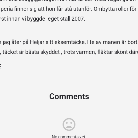
peria finner sig att hon får stå utanför. Ombytta roller för
rst innan vi byggde eget stall 2007.
jag åter på Heljar sitt eksemtäcke, lite av manen är bort
, täcket är bästa skyddet , trots värmen, fläktar skönt dä
e
Comments
No comments yet.