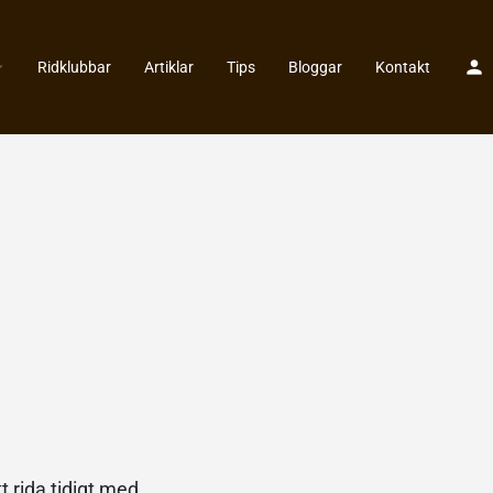
Ridklubbar
Artiklar
Tips
Bloggar
Kontakt
t rida tidigt med