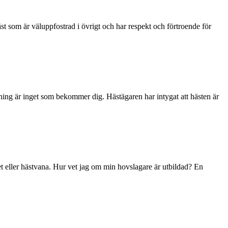
häst som är väluppfostrad i övrigt och har respekt och förtroende för
tning är inget som bekommer dig. Hästägaren har intygat att hästen är
et eller hästvana. Hur vet jag om min hovslagare är utbildad? En