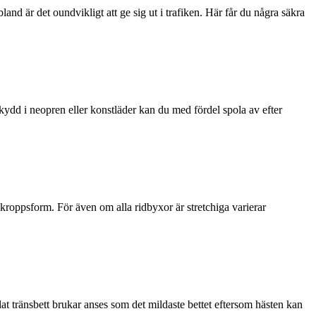
land är det oundvikligt att ge sig ut i trafiken. Här får du några säkra
kydd i neopren eller konstläder kan du med fördel spola av efter
 kroppsform. För även om alla ridbyxor är stretchiga varierar
delat tränsbett brukar anses som det mildaste bettet eftersom hästen kan