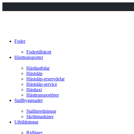
Foder
Fodertillskott
Hästtransporter
Hästlastbilar
Hästsläp
Hästsläp-reservdelar
Hästsläp-service
Hästtaxi
Hästtransportörer
Stallbyggnader
Stallinredningar
Skrittmaskiner
Utbildningar
Ridläger